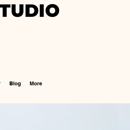
TUDIO
r
Blog
More