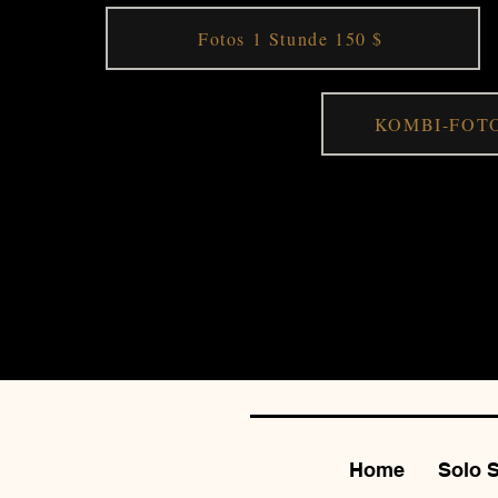
Fotos 1 Stunde 150 $
KOMBI-FOTO
Home
Solo 