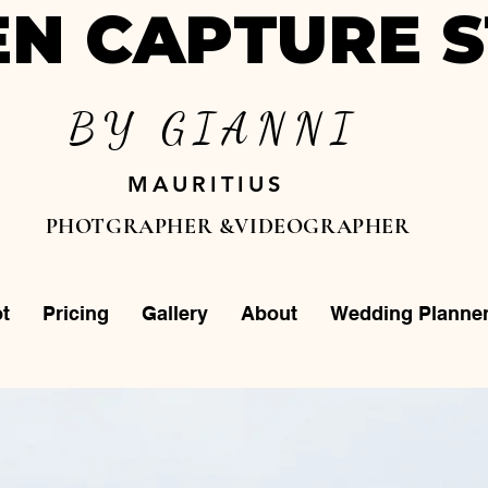
N CAPTURE S
BY GIANNI
MAURITIUS
PHOTGRAPHER &VIDEOGRAPHER
t
Pricing
Gallery
About
Wedding Planne