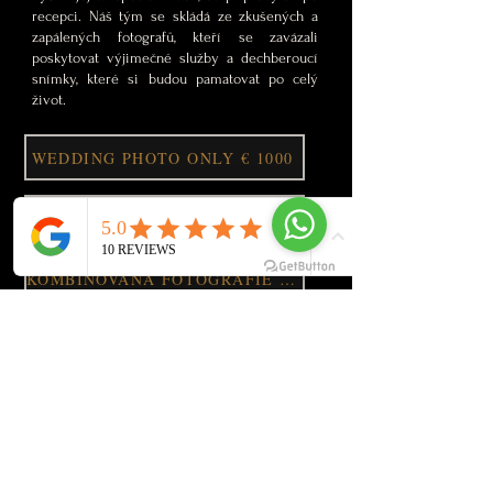
recepci. Náš tým se skládá ze zkušených a
zapálených fotografů, kteří se zavázali
poskytovat výjimečné služby a dechberoucí
snímky, které si budou pamatovat po celý
život.
WEDDING PHOTO ONLY € 1000
KOMBINOVANÁ FOTOGRAFIE A VIDEO 2000 $
KOMBINOVANÁ FOTOGRAFIE A VIDEO 1200 $