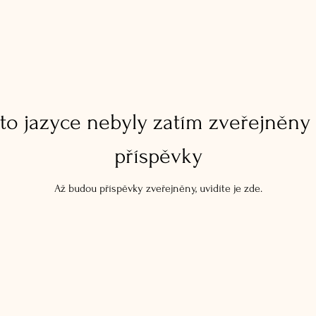
to jazyce nebyly zatím zveřejněny
příspěvky
Až budou příspěvky zveřejněny, uvidíte je zde.