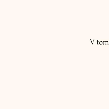
V tom