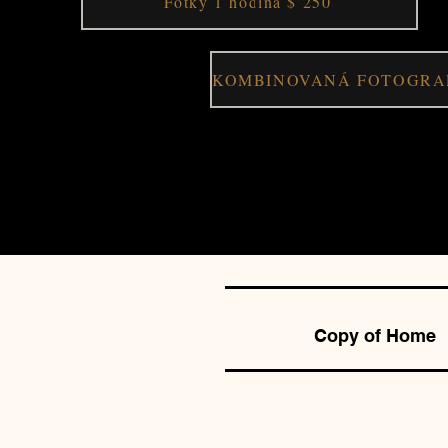
Fotky 1 hodina $ 250
Copy of Home