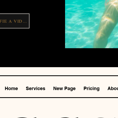
KOMBINOVANÁ FOTOGRAFIE A VIDEO 550 $
Home
Services
New Page
Pricing
Abo