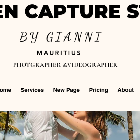
N CAPTURE S
BY GIANNI
MAURITIUS
PHOTGRAPHER &VIDEOGRAPHER
ome
Services
New Page
Pricing
About