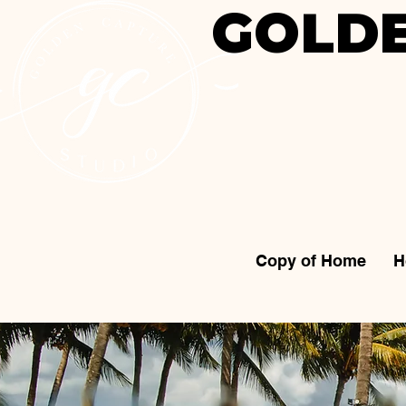
GOLDE
Copy of Home
H