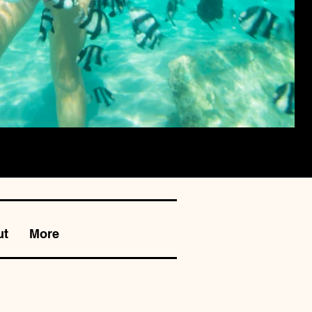
KOMBINOVANÁ FOTOGRAFIE A VIDEO 300 $
ut
More