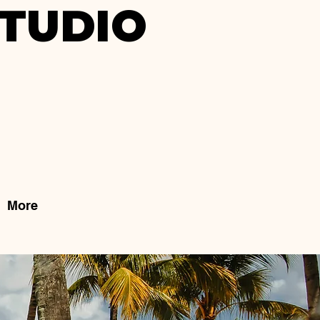
TUDIO
More