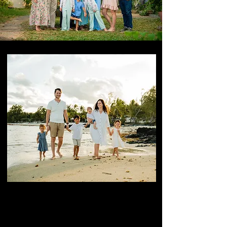
Balíčky pro rodinné/párové
focení 2