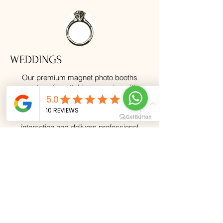
WEDDINGS
Our premium magnet photo booths
create unforgettable memories with
instant keepsakes! Unlike traditional
booths with walls and curtains, our
open-concept design encourages guest
interaction and delivers professional
studio-quality prints on the spot. Every
shot becomes a beautiful magnet that
couples and guests will treasure forever.
CORPORATE EVENTS