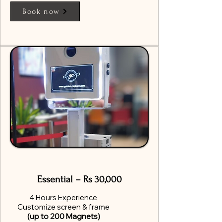
Book now
​Essential – Rs 30,000
4 Hours Experience
Customize screen & frame
(up to 200 Magnets)