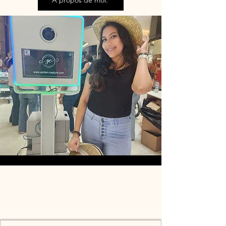
À propos de moi.
Magnetic Photobooth
Packages