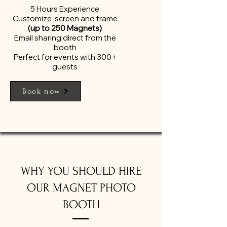
​5 Hours Experience
Customize screen and frame
(up to 250 Magnets)
Email sharing direct from the
booth
Perfect for events with 300+
guests
Book now
WHY YOU SHOULD HIRE
OUR MAGNET PHOTO
BOOTH