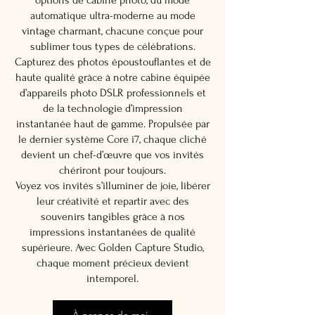
options de cabine photo, du mode
automatique ultra-moderne au mode
vintage charmant, chacune conçue pour
sublimer tous types de célébrations.
Capturez des photos époustouflantes et de
haute qualité grâce à notre cabine équipée
d’appareils photo DSLR professionnels et
de la technologie d’impression
instantanée haut de gamme. Propulsée par
le dernier système Core i7, chaque cliché
devient un chef-d’œuvre que vos invités
chériront pour toujours.
Voyez vos invités s’illuminer de joie, libérer
leur créativité et repartir avec des
souvenirs tangibles grâce à nos
impressions instantanées de qualité
supérieure. Avec Golden Capture Studio,
chaque moment précieux devient
intemporel.