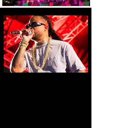
Photos et couverture vidéo
des événements
Nous proposons une couverture
photographique et vidéographique de haute
qualité pour des événements de toute taille.
Notre équipe possède une vaste expérience
dans la fourniture de services pour les