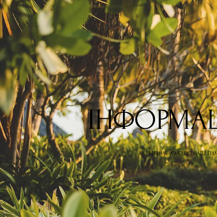
ІНФОРМАЦ
МИ ВИЗНАЧАЄМО ВСІ НАШІ ПА