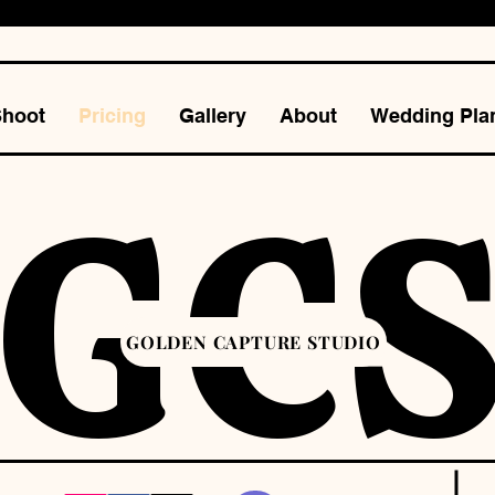
Shoot
Pricing
Gallery
About
Wedding Pla
GC
GOLDEN CAPTURE STUDIO