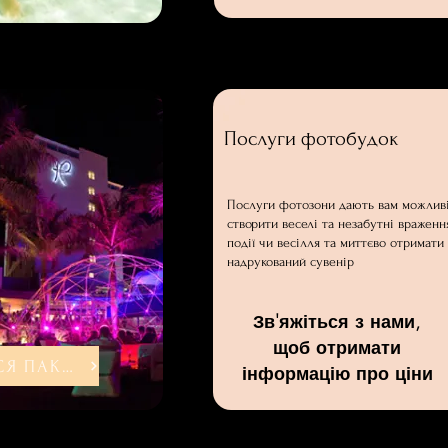
Послуги фотобудок
Послуги фотозони дають вам можлив
створити веселі та незабутні враженн
події чи весілля та миттєво отримати
надрукований сувенір
Зв'яжіться з нами,
щоб отримати
ДИВИТИСЯ ПАКЕТИ
інформацію про ціни