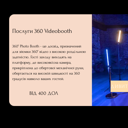
Послуги 360 Videobooth
360° Photo Booth - це досвід, призначений
для зйомки 360° відео з високою роздільною
здатністю. Гості заходу виходять на
платформу, де високоякісна камера,
прикріплена до обертової механічної руки,
обертається на високій швидкості на 360
градусів навколо ваших гостей.
ВІД 400 ДОЛ