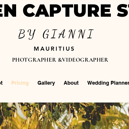
N CAPTURE S
BY GIANNI
MAURITIUS
PHOTGRAPHER &VIDEOGRAPHER
t
Pricing
Gallery
About
Wedding Planne