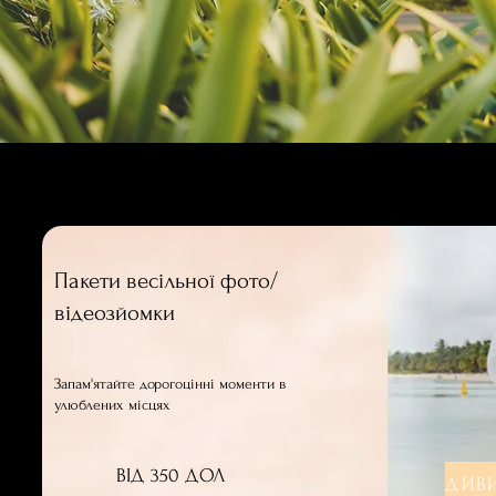
Пакети весільної фото/
відеозйомки
Запам'ятайте дорогоцінні моменти в
улюблених місцях
ВІД 350 ДОЛ