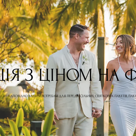
ІЯ З ЦІНОМ НА 
КЕТИ ВІДПОВІДНО ВАШИМ ПОТРЕБАМ ДЛЯ ПЕРЕДВЕСІЛЬНИХ, СВЯТКОВИХ ПАКЕТІВ, ПАК