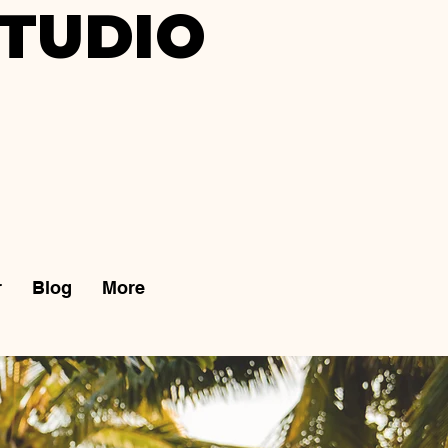
TUDIO
r
Blog
More