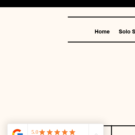
Home
Solo 