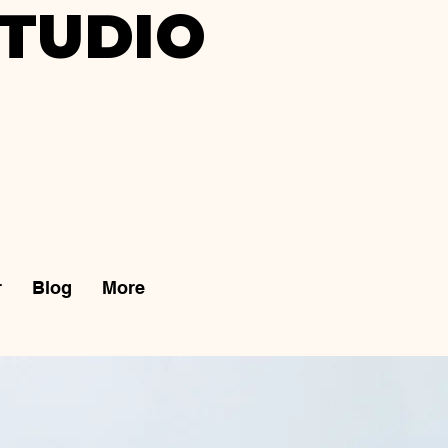
TUDIO
r
Blog
More