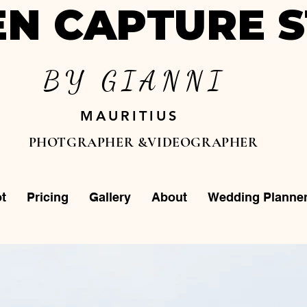
N CAPTURE S
BY GIANNI
MAURITIUS
PHOTGRAPHER &VIDEOGRAPHER
t
Pricing
Gallery
About
Wedding Planne