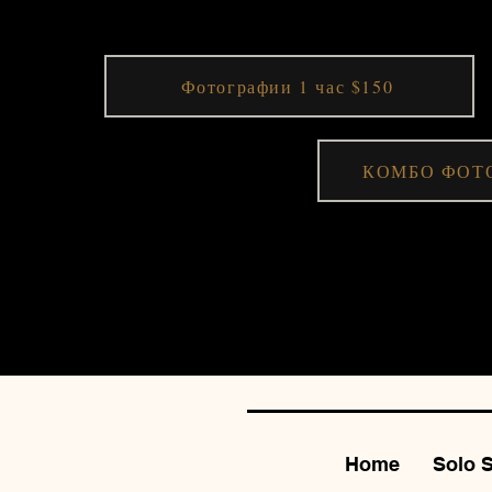
будут просто потрясающими.
Фотографии 1 час $150
КОМБО ФОТО
Home
Solo 