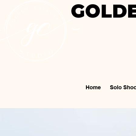
GOLDE
Home
Solo Shoo