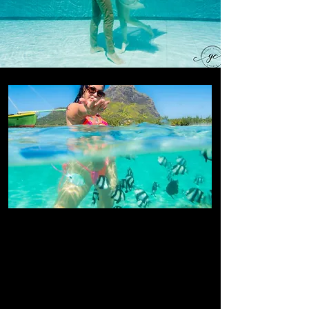
Фотосессия Trash the Dress/
Подводная фотосессия
ПОКРЫТИЕ ДО 1 ЧАСА
Если вам наскучила классическая
фотосессия и вы хотите нестандартную